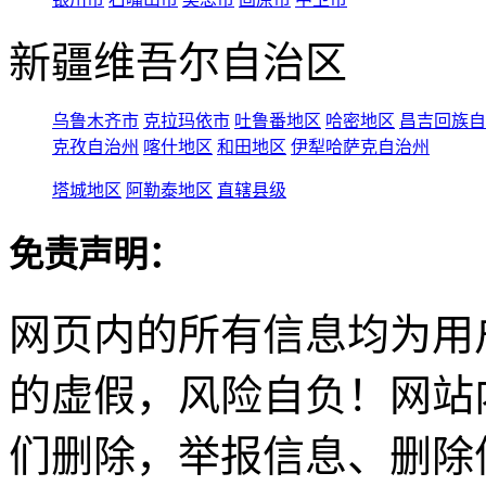
新疆维吾尔自治区
乌鲁木齐市
克拉玛依市
吐鲁番地区
哈密地区
昌吉回族自
克孜自治州
喀什地区
和田地区
伊犁哈萨克自治州
塔城地区
阿勒泰地区
直辖县级
免责声明：
网页内的所有信息均为用
的虚假，风险自负！网站
们删除，举报信息、删除