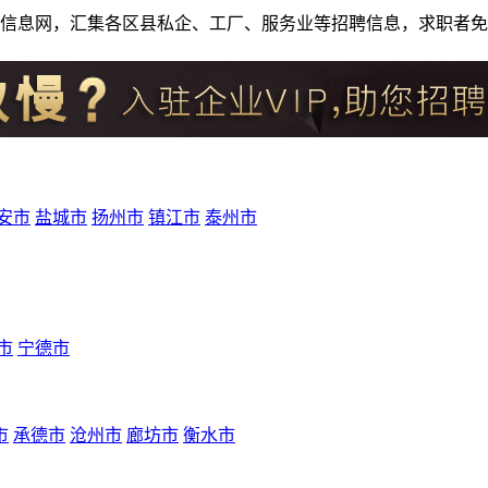
人才招聘信息网，汇集各区县私企、工厂、服务业等招聘信息，求职
安市
盐城市
扬州市
镇江市
泰州市
市
宁德市
市
承德市
沧州市
廊坊市
衡水市